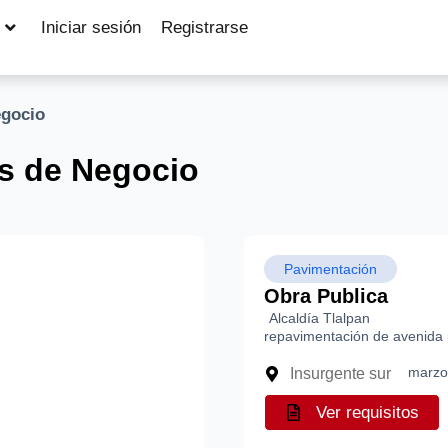
Iniciar sesión
Registrarse
egocio
s de Negocio
Pavimentación
Obra Publica
Alcaldía Tlalpan
repavimentación de avenida p
marzo
Insurgente sur
Ver requisitos