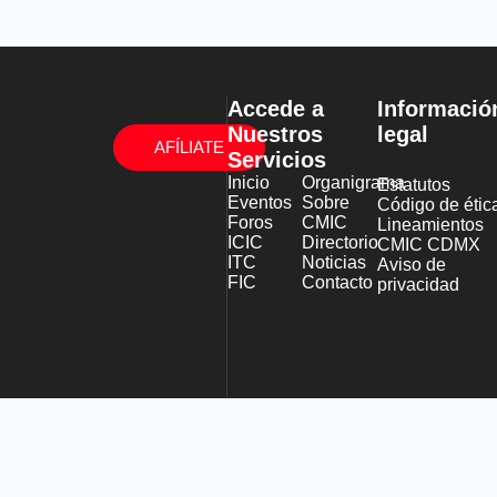
Accede a
Informació
Nuestros
legal
AFÍLIATE
Servicios
Inicio
Organigrama
Estatutos
Eventos
Sobre
Código de étic
Foros
CMIC
Lineamientos
ICIC
Directorio
CMIC CDMX
ITC
Noticias
Aviso de
FIC
Contacto
privacidad