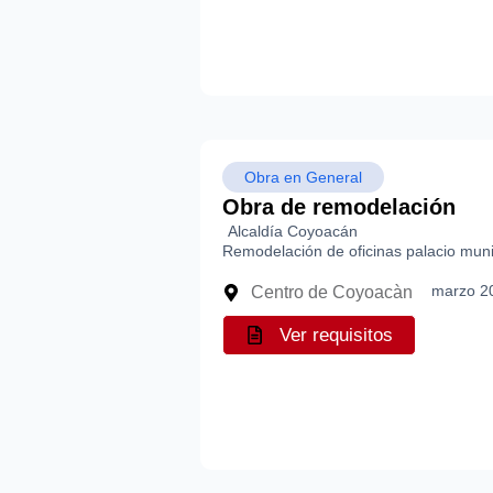
Obra en General
Obra de remodelación
Alcaldía Coyoacán
Remodelación de oficinas palacio muni
marzo 2
Centro de Coyoacàn
Ver requisitos