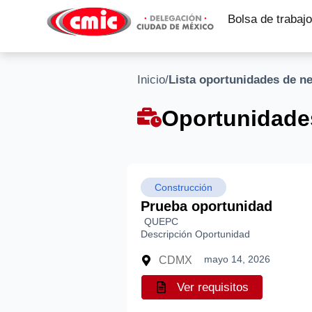
Bolsa de trabajo
Inicio
/
Lista oportunidades de n
Oportunidade
Construcción
Prueba oportunidad
QUEPC
Descripción Oportunidad
mayo 14, 2026
CDMX
Ver requisitos