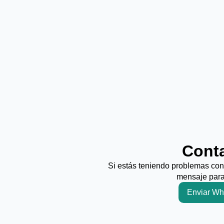
Cont
Si estás teniendo problemas co
mensaje para
Enviar Wh