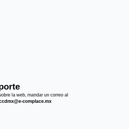
porte
sobre la web, mandar un correo al
ccdmx@e-complace.mx