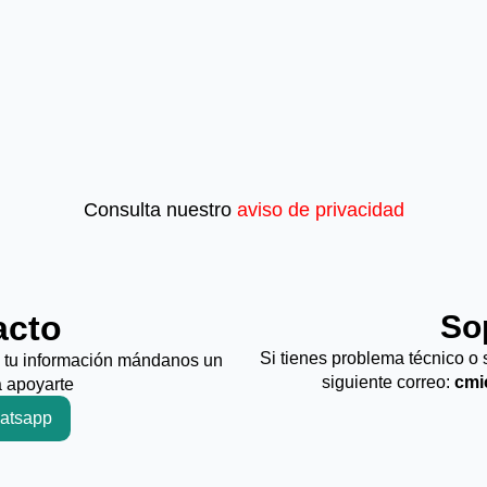
Consulta nuestro
aviso de privacidad
acto
So
Si tienes problema técnico o 
n tu información mándanos un
siguiente correo:
cmi
 apoyarte
atsapp