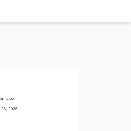
rincipal
 23, 2026