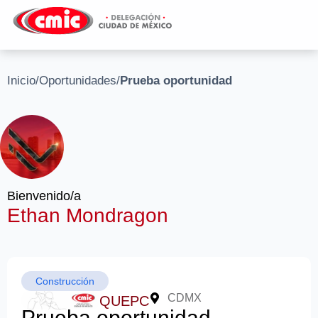
Inicio
/
Oportunidades
/
Prueba oportunidad
Bienvenido/a
Ethan Mondragon
Construcción
CDMX
QUEPC
Prueba oportunidad